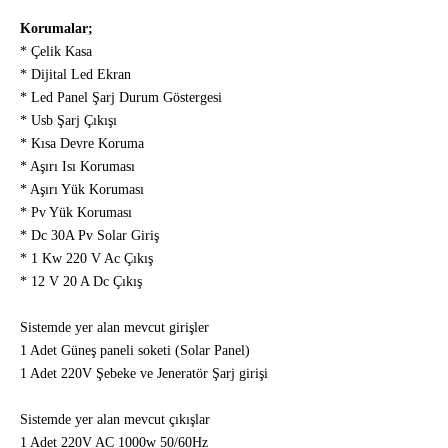
Korumalar;
* Çelik Kasa
* Dijital Led Ekran
* Led Panel Şarj Durum Göstergesi
* Usb Şarj Çıkışı
* Kısa Devre Koruma
* Aşırı Isı Koruması
* Aşırı Yük Koruması
* Pv Yük Koruması
* Dc 30A Pv Solar Giriş
* 1 Kw 220 V Ac Çıkış
* 12 V 20 A Dc Çıkış
Sistemde yer alan mevcut girişler
1 Adet Güneş paneli soketi (Solar Panel)
1 Adet 220V Şebeke ve Jeneratör Şarj girişi
Sistemde yer alan mevcut çıkışlar
1 Adet 220V AC 1000w 50/60Hz