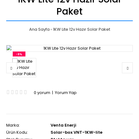
Paket
Ana Sayfa
1KW Lite 12v Hazır Solar Paket
-8%
0 yorum
|
Yorum Yap
Marka:
Venta Enerji
Ürün Kodu:
Solar-box VNT-1KW-lite