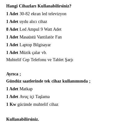
Hangi Cihazları Kullanabilirsiniz?
1 Adet
30-82 ekran led televizyon
1 Adet
uydu alıcı cihaz
8 Adet
Led Ampul 9 Watt Adet
1 Adet
Masaüstü Vantilatör Fan
1 Adet
Laptop Bilgisayar
1 Adet
Müzik çalar vb.
Muhtelif Cep Telefonu ve Tablet Şarjı
Ayrıca ;
Gündüz saatlerinde tek cihaz kullanımında ;
1 Adet
Matkap
1 Adet
Avuç içi Taşlama
1 Kw
gücünde muhtelif cihaz
Kullanabilirsiniz.