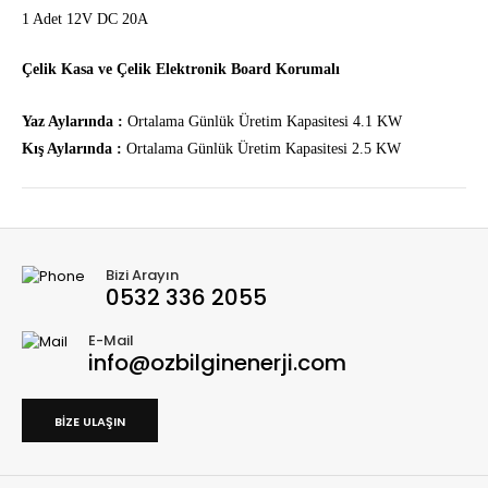
1 Adet 12V DC 20A
Çelik Kasa ve Çelik Elektronik Board Korumalı
Yaz Aylarında :
Ortalama Günlük Üretim Kapasitesi 4.1 KW
Kış Aylarında :
Ortalama Günlük Üretim Kapasitesi 2.5 KW
Bizi Arayın
0532 336 2055
E-Mail
info@ozbilginenerji.com
BIZE ULAŞIN