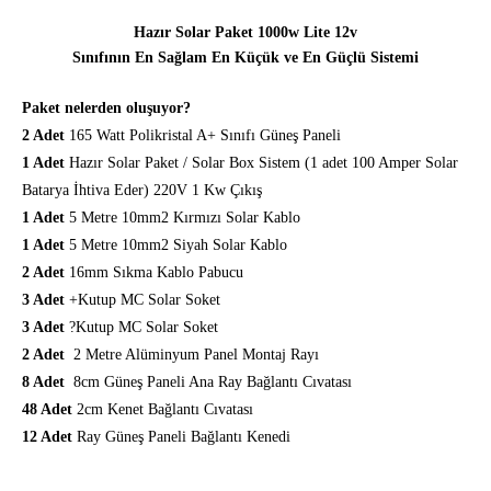
Hazır Solar Paket 1000w Lite 12v
Sınıfının En Sağlam En Küçük ve En Güçlü Sistemi
Paket nelerden oluşuyor?
2 Adet
165 Watt Polikristal A+ Sınıfı Güneş Paneli
1 Adet
Hazır Solar Paket / Solar Box Sistem (1 adet 100 Amper Solar
Batarya İhtiva Eder) 220V 1 Kw Çıkış
1 Adet
5 Metre
10mm2
Kırmızı Solar Kablo
1 Adet
5 Metre 10mm2 Siyah Solar Kablo
2 Adet
16mm Sıkma Kablo Pabucu
3 Adet
+Kutup MC Solar Soket
3 Adet
?Kutup MC Solar Soket
2 Adet
2 Metre Alüminyum Panel Montaj Rayı
8 Adet
8cm Güneş Paneli Ana Ray Bağlantı Cıvatası
48 Adet
2cm Kenet Bağlantı Cıvatası
12 Adet
Ray Güneş Paneli Bağlantı Kenedi