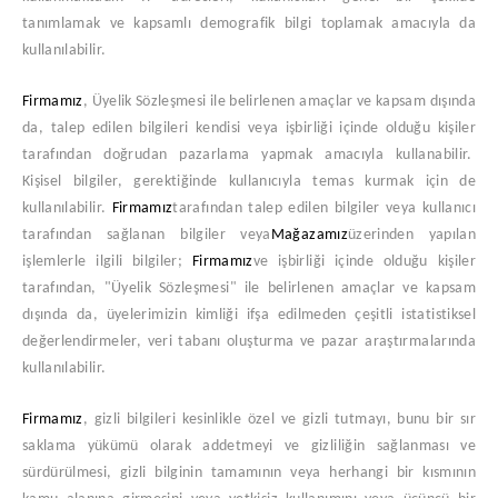
tanımlamak ve kapsamlı demografik bilgi toplamak amacıyla da
kullanılabilir.
Firmamız
, Üyelik Sözleşmesi ile belirlenen amaçlar ve kapsam dışında
da, talep edilen bilgileri kendisi veya işbirliği içinde olduğu kişiler
tarafından doğrudan pazarlama yapmak amacıyla kullanabilir.
Kişisel bilgiler, gerektiğinde kullanıcıyla temas kurmak için de
kullanılabilir.
Firmamız
tarafından talep edilen bilgiler veya kullanıcı
tarafından sağlanan bilgiler veya
Mağazamız
üzerinden yapılan
işlemlerle ilgili bilgiler;
Firmamız
ve işbirliği içinde olduğu kişiler
tarafından, "Üyelik Sözleşmesi" ile belirlenen amaçlar ve kapsam
dışında da, üyelerimizin kimliği ifşa edilmeden çeşitli istatistiksel
değerlendirmeler, veri tabanı oluşturma ve pazar araştırmalarında
kullanılabilir.
Firmamız
, gizli bilgileri kesinlikle özel ve gizli tutmayı, bunu bir sır
saklama yükümü olarak addetmeyi ve gizliliğin sağlanması ve
sürdürülmesi, gizli bilginin tamamının veya herhangi bir kısmının