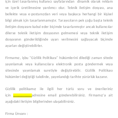
için özel tasarlanmış kullanıcı sayfalarından dinamik olarak reklam
ve içerik üretilmesine yardımcı olur. Teknik iletişim dosyası, ana
bellekte veya e-postanızdan veri veya başkaca herhangi bir kişisel
bilgi almak için tasarlanmamıştır. Tarayıcıların pek çoğu başta teknik
iletişim dosyasını kabul eder biçimde tasarlanmıştır ancak kullanıcılar
dilerse teknik iletişim dosyasının gelmemesi veya teknik iletişim
dosyasının gönderildiğinde uyarı verilmesini sağlayacak biçimde
ayarları değiştirebilirler.
Firmamız, işbu "Gizlilik Politikası" hükümlerini dilediği zaman sitede
yayınlamak veya kullanıcılara elektronik posta göndermek veya
sitesinde yayınlamak suretiyle değiştirebilir. Gizlilik Politikası
hükümleri değiştiği takdirde, yayınlandığı tarihte yürürlük kazanır.
Gizlilik politikamız ile ilgili her türlü soru ve önerileriniz
için
………………..
adresine email gönderebilirsiniz. Firmamız’a ait
aşağıdaki iletişim bilgilerinden ulaşabilirsiniz.
Firma Ünvanı :