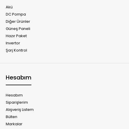
Akü
DC Pompa
Diğer Ürünler
Güneş Paneli
Hazır Paket
Invertor
Şarj Kontrol
Hesabım
Hesabım
Siparişlerim
Alışveriş Listem
Bülten
Markalar