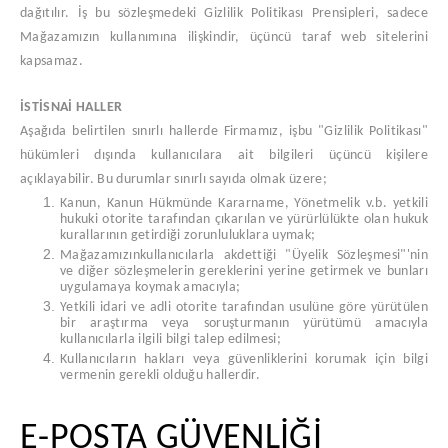
dağıtılır. İş bu sözleşmedeki Gizlilik Politikası Prensipleri, sadece
Mağazamızın kullanımına ilişkindir, üçüncü taraf web sitelerini
kapsamaz.
İSTİSNAİ HALLER
Aşağıda belirtilen sınırlı hallerde Firmamız, işbu "Gizlilik Politikası"
hükümleri dışında kullanıcılara ait bilgileri üçüncü kişilere
açıklayabilir. Bu durumlar sınırlı sayıda olmak üzere;
Kanun, Kanun Hükmünde Kararname, Yönetmelik v.b. yetkili
hukuki otorite tarafından çıkarılan ve yürürlülükte olan hukuk
kurallarının getirdiği zorunluluklara uymak;
Mağazamızınkullanıcılarla akdettiği "Üyelik Sözleşmesi"'nin
ve diğer sözleşmelerin gereklerini yerine getirmek ve bunları
uygulamaya koymak amacıyla;
Yetkili idari ve adli otorite tarafından usulüne göre yürütülen
bir araştırma veya soruşturmanın yürütümü amacıyla
kullanıcılarla ilgili bilgi talep edilmesi;
Kullanıcıların hakları veya güvenliklerini korumak için bilgi
vermenin gerekli olduğu hallerdir.
E-POSTA GÜVENLİĞİ