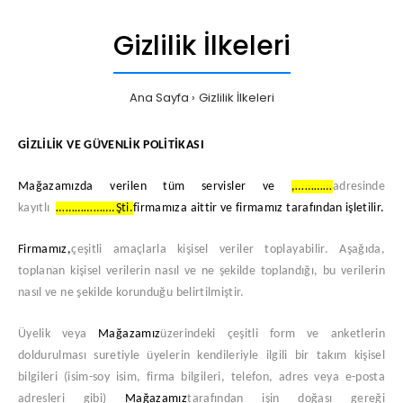
Gizlilik İlkeleri
Ana Sayfa
Gizlilik İlkeleri
GİZLİLİK VE GÜVENLİK POLİTİKASI
Mağazamızda verilen tüm servisler ve
,…………
adresinde
kayıtlı
……………….Şti.
firmamıza aittir ve firmamız tarafından işletilir.
Firmamız,
çeşitli amaçlarla kişisel veriler toplayabilir. Aşağıda,
toplanan kişisel verilerin nasıl ve ne şekilde toplandığı, bu verilerin
nasıl ve ne şekilde korunduğu belirtilmiştir.
Üyelik veya
Mağazamız
üzerindeki çeşitli form ve anketlerin
doldurulması suretiyle üyelerin kendileriyle ilgili bir takım kişisel
bilgileri (isim-soy isim, firma bilgileri, telefon, adres veya e-posta
adresleri gibi)
Mağazamız
tarafından işin doğası gereği