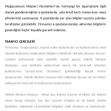
Mağazamızın Müşteri Hizmetleri’ne, herhangi bir siparişinizle ilgili
olarak göndereceğiniz e-postalarda, asla kredi kartı numaranızı veya
şifrelerinizi yazmayınız. E-postalarda yer alan bilgiler üçüncü şahıslar
tarafından görülebilir. Firmamız e-postalarınızdan aktarılan bilgilerin
güvenliğini hiçbir koşulda garanti edemez.
TARAYICI ÇEREZLERİ
Firmamız, mağazamızı ziyaret eden kullanıcılar ve kullanıcıların web
sitesini kullanımı hakkındaki bilgileri teknik bir iletişim dosyası (Çerez-
Cookie) kullanarak elde edebilir. Bahsi geçen teknik iletişim
dosyaları, ana bellekte saklanmak üzere bir internet sitesinin
kullanıcının tarayıcısına (browser) gönderdiği küçük metin
dosyalarıdır. Teknik iletişim dosyası site hakkında durum ve tercihleri
saklayarak İnternet'in kullanımını kolaylaştırır.
Teknik iletişim dosyası, siteyi kaç kişinin ziyaret ettiğini, bir kişinin
siteyi hangi amaçla, kaç kez ziyaret ettiğini ve ne kadar sitede
kaldıkları hakkında istatistiksel bilgileri elde etmeye ve kullanıcılar