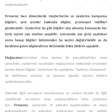
toplanmaktadır.
Firmamız bazı dönemlerde müşterilerine ve üyelerine kampanya
bilgileri, yeni ürünler hakkında bilgiler, promosyon teklifleri
gönderebilir. Üyelerimiz bu gibi bilgileri alıp almama konusunda her
türlü seçimi üye olurken yapabilir, sonrasında üye girişi yaptıktan
sonra hesap bilgileri bölümünden bu seçimi değiştirilebilir ya da
kendisine gelen bilgilendirme iletisindeki linkle bildirim yapabilir.
Mağazamız
üzerinden veya eposta ile gerçekleştirilen onay
sürecinde, üyelerimiz tarafından mağazamıza elektronik ortamdan
iletilen kişisel bilgiler, Üyelerimiz ile yaptığımız "Kullanıcı Sözleşmesi"
ile belirlenen amaçlar ve kapsam dışında üçüncü kişilere
açıklanmayacaktır.
Sistemle ilgili sorunların tanımlanması ve verilen hizmet ile ilgili
çıkabilecek sorunların veya uyuşmazlıkların hızla çözülmesi
için,
Firmamız
, üyelerinin IP adresini kaydetmekte ve bunu
kullanmaktadır. IP adresleri, kullanıcıları genel bir şekilde