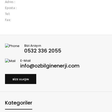
Adres :
Eposta :
Tel:
Fax:
Bizi Arayın
0532 336 2055
E-Mail
info@ozbilginenerji.com
BIZE ULAŞIN
Kategoriler